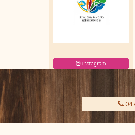
Instagram
047