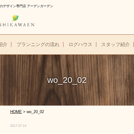
 お庭のデザイン専門店 アーデンガーデン
紹介
プランニングの流れ
ログハウス
スタッフ紹介
wo_20_02
HOME
>
wo_20_02
2017.07.14