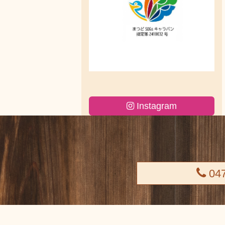
Instagram
047