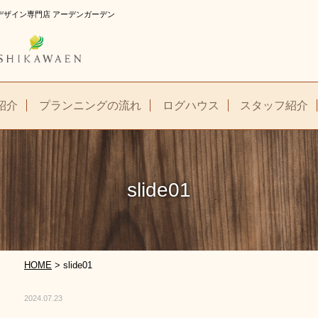
庭のデザイン専門店 アーデンガーデン
紹介
プランニングの流れ
ログハウス
スタッフ紹介
slide01
HOME
>
slide01
2024.07.23