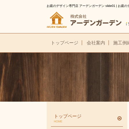
お庭のデザイン専門店 アーデンガーデン slide01 | お
トップページ
会社案内
施工例
トップページ
HOME