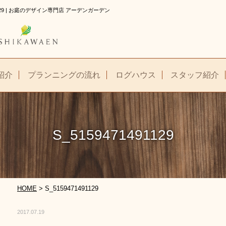
129 | お庭のデザイン専門店 アーデンガーデン
紹介
プランニングの流れ
ログハウス
スタッフ紹介
S_5159471491129
HOME
>
S_5159471491129
2017.07.19