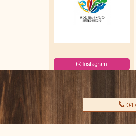
Instagram
047