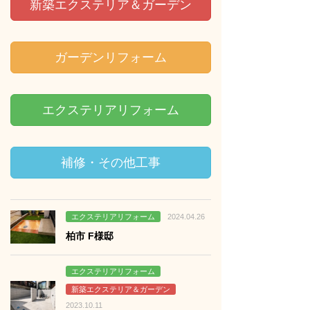
新築エクステリア＆ガーデン
ガーデンリフォーム
エクステリアリフォーム
補修・その他工事
る
エクステリアリフォーム
2024.04.26
柏市 F様邸
る
エクステリアリフォーム
新築エクステリア＆ガーデン
2023.10.11