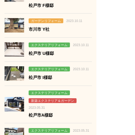
松戸市 F様邸
る
ガーデンリフォーム
2023.10.11
市川市 Y社
る
エクステリアリフォーム
2023.10.11
松戸市 U様邸
る
エクステリアリフォーム
2023.10.11
松戸市 I様邸
る
エクステリアリフォーム
新築エクステリア＆ガーデン
2023.05.31
松戸市A様邸
る
エクステリアリフォーム
2023.05.31