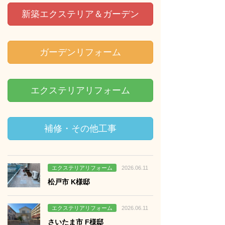
新築エクステリア＆ガーデン
ガーデンリフォーム
エクステリアリフォーム
補修・その他工事
る
エクステリアリフォーム
2026.06.11
松戸市 K様邸
る
エクステリアリフォーム
2026.06.11
さいたま市 F様邸