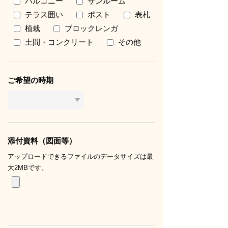
バルコニー
サンルーム
テラス囲い
ポスト
表札
植栽
ブロックレンガ
土間・コンクリート
その他
ご希望の時期
添付資料（図面等）
アップロードできるファイルのデータサイズは最
大2MBです。