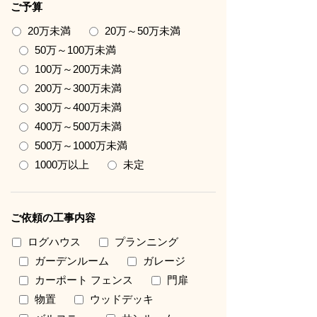
ご予算
20万未満
20万～50万未満
50万～100万未満
100万～200万未満
200万～300万未満
300万～400万未満
400万～500万未満
500万～1000万未満
1000万以上
未定
ご依頼の工事内容
ログハウス
プランニング
ガーデンルーム
ガレージ
カーポート フェンス
門扉
物置
ウッドデッキ