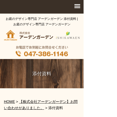
お庭のデザイン専門店 アーデンガーデン 添付資料 |
お庭のデザイン専門店 アーデンガーデン
添付資料
HOME
>
【株式会社アーデンガーデン】お問
い合わせがありました。
>
添付資料