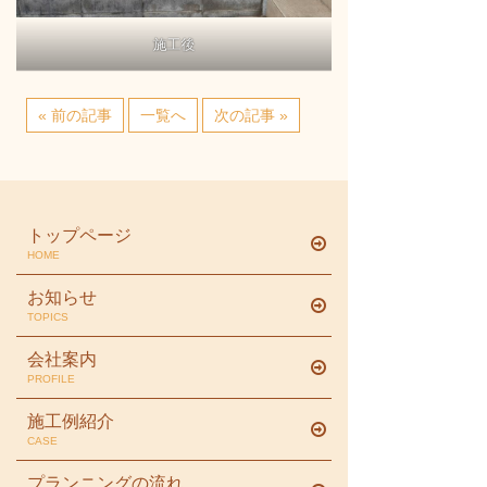
施工後
« 前の記事
一覧へ
次の記事 »
トップページ
HOME
お知らせ
TOPICS
会社案内
PROFILE
施工例紹介
CASE
プランニングの流れ