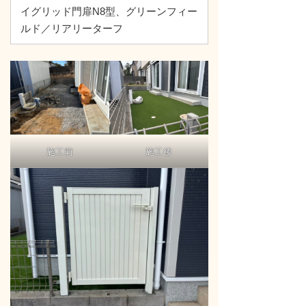
イグリッド門扉N8型、グリーンフィー
ルド／リアリーターフ
施工前
施工後