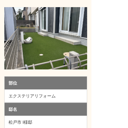
部位
エクステリアリフォーム
邸名
松戸市 I様邸