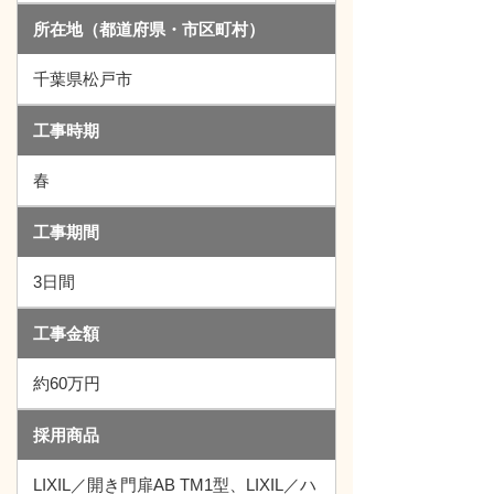
所在地（都道府県・市区町村）
千葉県松戸市
工事時期
春
工事期間
3日間
工事金額
約60万円
採用商品
LIXIL／開き門扉AB TM1型、LIXIL／ハ