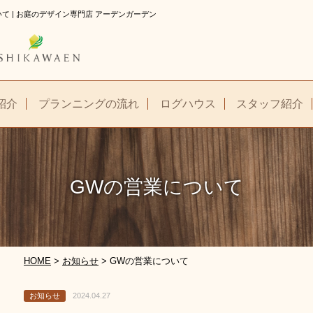
て | お庭のデザイン専門店 アーデンガーデン
紹介
プランニングの流れ
ログハウス
スタッフ紹介
GWの営業について
HOME
>
お知らせ
>
GWの営業について
お知らせ
2024.04.27