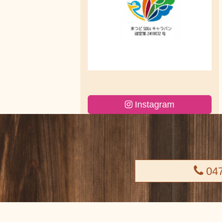
Instagram
047