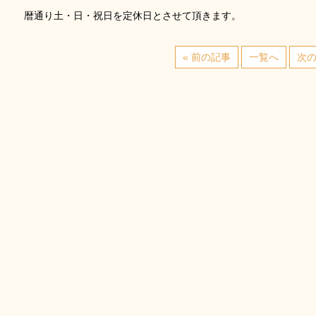
暦通り土・日・祝日を定休日とさせて頂きます。
« 前の記事
一覧へ
次の