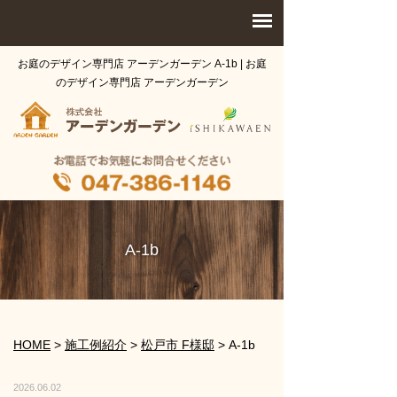
お庭のデザイン専門店 アーデンガーデン A-1b | お庭
のデザイン専門店 アーデンガーデン
A-1b
HOME
>
施工例紹介
>
松戸市 F様邸
>
A-1b
2026.06.02