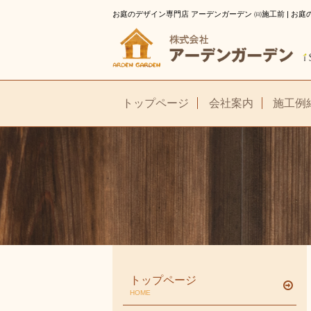
お庭のデザイン専門店 アーデンガーデン ㈰施工前 | お
トップページ
会社案内
施工例
トップページ
HOME