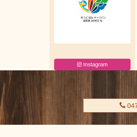
Instagram
047