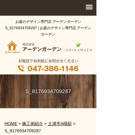
お庭のデザイン専門店 アーデンガーデン
S_8176934709287 | お庭のデザイン専門店 アーデン
ガーデン
S_8176934709287
HOME
>
施工例紹介
>
土浦市A様邸
>
S_8176934709287