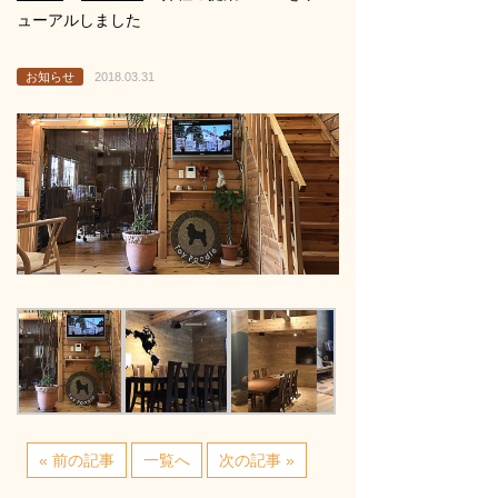
ューアルしました
お知らせ
2018.03.31
« 前の記事
一覧へ
次の記事 »