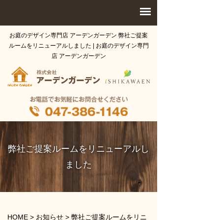
お庭のデザイン専門店 アーデンガーデン 弊社ご提案
ルームをリニューアルしました | お庭のデザイン専門
店 アーデンガーデン
弊社ご提案ルームをリニューアルし
ました
HOME
>
お知らせ
>
弊社ご提案ルームをリニ