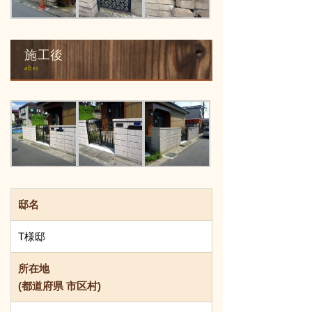
施工後
after
邸名
T様邸
所在地
(都道府県 市区村)