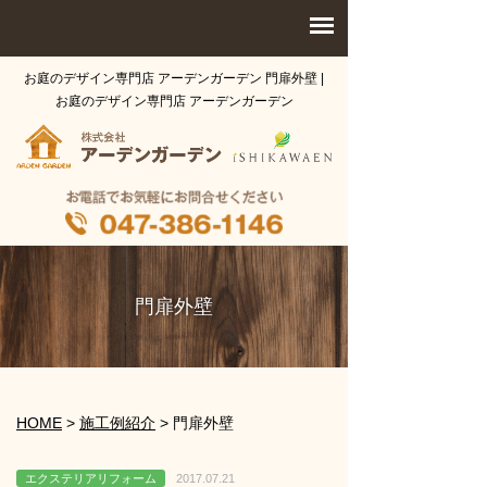
お庭のデザイン専門店 アーデンガーデン 門扉外壁 |
お庭のデザイン専門店 アーデンガーデン
門扉外壁
HOME
>
施工例紹介
>
門扉外壁
エクステリアリフォーム
2017.07.21