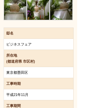
邸名
ビジネスフェア
所在地
(都道府県 市区村)
東京都墨田区
工事時期
平成21年11月
工事期間