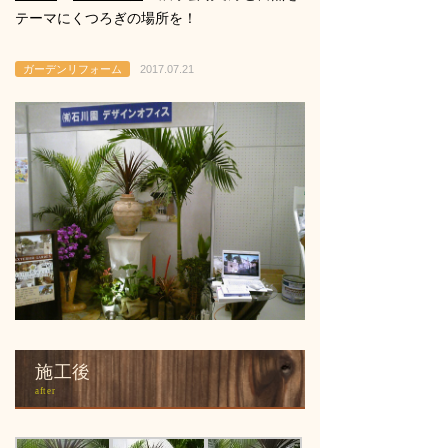
テーマにくつろぎの場所を！
ガーデンリフォーム
2017.07.21
施工後
after