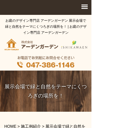
お庭のデザイン専門店 アーデンガーデン 展示会場で
緑と自然をテーマにくつろぎの場所を！ | お庭のデザ
イン専門店 アーデンガーデン
展示会場で緑と自然をテーマにくつ
ろぎの場所を！
HOME
>
施工例紹介
>
展示会場で緑と自然を