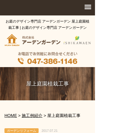
お庭のデザイン専門店 アーデンガーデン 屋上庭園植
栽工事 | お庭のデザイン専門店 アーデンガーデン
屋上庭園植栽工事
HOME
>
施工例紹介
>
屋上庭園植栽工事
ガーデンリフォーム
2017.07.21